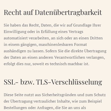
Recht auf Daten­übertrag­barkeit
Sie haben das Recht, Daten, die wir auf Grundlage Ihrer
Einwilligung oder in Erfüllung eines Vertrags
automatisiert verarbeiten, an sich oder an einen Dritten
in einem gängigen, maschinenlesbaren Format
aushändigen zu lassen. Sofern Sie die direkte Übertragung
der Daten an einen anderen Verantwortlichen verlangen,
erfolgt dies nur, soweit es technisch machbar ist.
SSL- bzw. TLS-Verschlüsselung
Diese Seite nutzt aus Sicherheitsgründen und zum Schutz
der Übertragung vertraulicher Inhalte, wie zum Beispiel
Bestellungen oder Anfragen, die Sie an uns als